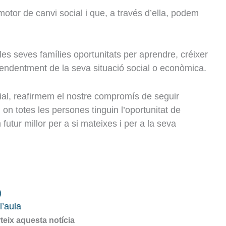
tor de canvi social i que, a través d’ella, podem
i les seves famílies oportunitats per aprendre, créixer
ependentment de la seva situació social o econòmica.
ial, reafirmem el nostre compromís de seguir
 on totes les persones tinguin l’oportunitat de
utur millor per a si mateixes i per a la seva
)
l’aula