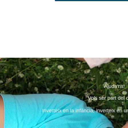
Ajuda'ns!
Vols ser part del 
Inverteix en la infància, inverteix en u