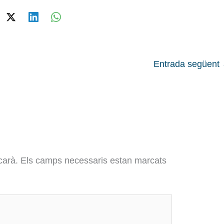
Entrada següent
carà.
Els camps necessaris estan marcats