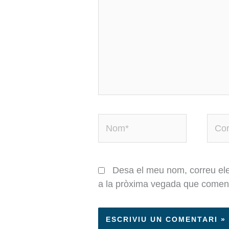
Nom*
Corr
elect
Desa el meu nom, correu ele
a la pròxima vegada que coment