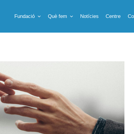
Fundació
Què fem
Notícies
Centre
Co