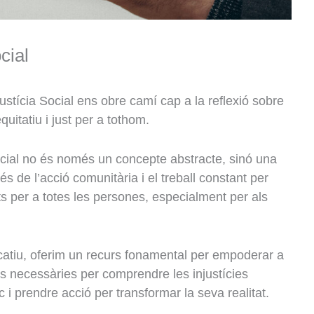
cial
tícia Social ens obre camí cap a la reflexió sobre
uitatiu i just per a tothom.
ocial no és només un concepte abstracte, sinó una
vés de l’acció comunitària i el treball constant per
rets per a totes les persones, especialment per als
catiu, oferim un recurs fonamental per empoderar a
es necessàries per comprendre les injustícies
 i prendre acció per transformar la seva realitat.