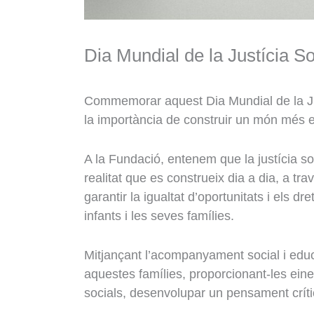
Dia Mundial de la Justícia So
Commemorar aquest Dia Mundial de la Jus
la importància de construir un món més eq
A la Fundació, entenem que la justícia s
realitat que es construeix dia a dia, a tra
garantir la igualtat d’oportunitats i els d
infants i les seves famílies.
Mitjançant l’acompanyament social i edu
aquestes famílies, proporcionant-les ein
socials, desenvolupar un pensament crític