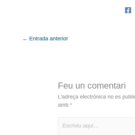
←
Entrada anterior
Feu un comentari
L'adreça electrònica no es publi
amb
*
Escriviu
aquí…