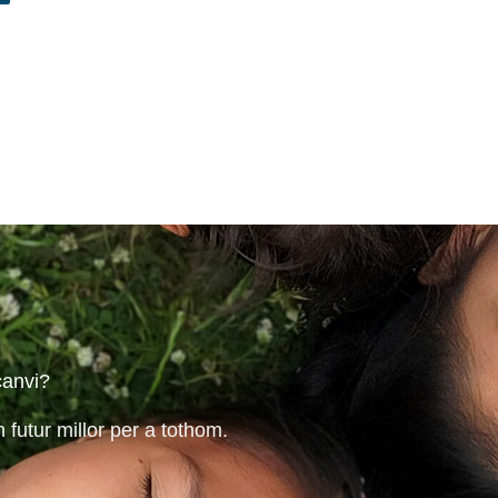
canvi?
n futur millor per a tothom.