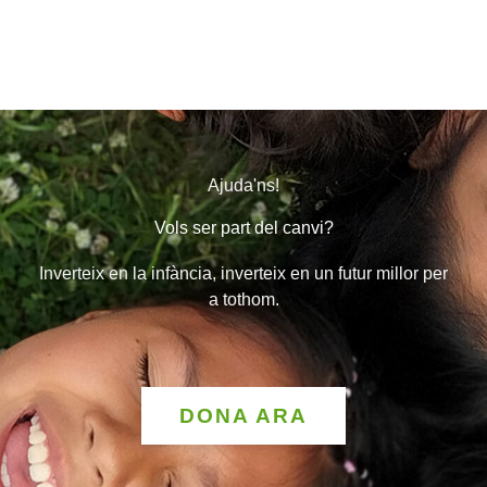
Ajuda'ns!
Vols ser part del canvi?
Inverteix en la infància, inverteix en un futur millor per
a tothom.
DONA ARA