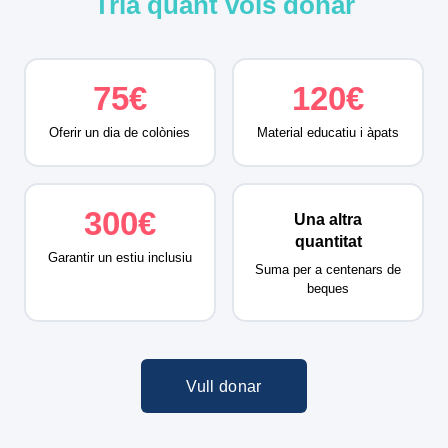
Tria quant vols donar
75€
120€
Oferir un dia de colònies
Material educatiu i àpats
300€
Una altra
quantitat
Garantir un estiu inclusiu
Suma per a centenars de
beques
Vull donar