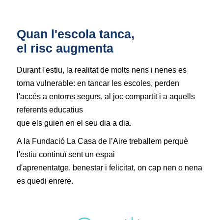
Quan l'escola tanca,
el risc augmenta
Durant l'estiu, la realitat de molts nens i nenes es
torna vulnerable: en tancar les escoles, perden
l'accés a entorns segurs, al joc compartit i a aquells
referents educatius
que els guien en el seu dia a dia.
A la Fundació La Casa de l’Aire treballem perquè
l'estiu continuï sent un espai
d'aprenentatge, benestar i felicitat, on cap nen o nena
es quedi enrere.