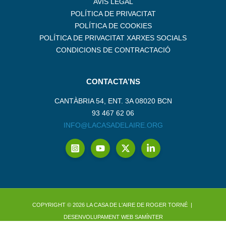
AVÍS LEGAL
POLÍTICA DE PRIVACITAT
POLÍTICA DE COOKIES
POLÍTICA DE PRIVACITAT XARXES SOCIALS
CONDICIONS DE CONTRACTACIÓ
CONTACTA’NS
CANTÀBRIA 54, ENT. 3A 08020 BCN
93 467 62 06
INFO@LACASADELAIRE.ORG
COPYRIGHT © 2026 LA CASA DE L'AIRE DE ROGER TORNÉ |
DESENVOLUPAMENT WEB
SAMÍNTER