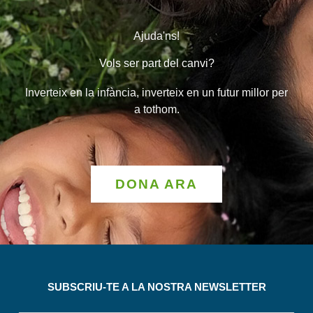
Ajuda'ns!
Vols ser part del canvi?
Inverteix en la infància, inverteix en un futur millor per
a tothom.
DONA ARA
SUBSCRIU-TE A LA NOSTRA NEWSLETTER