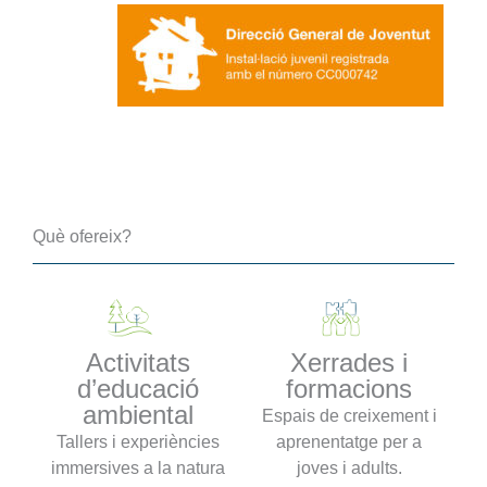
Què ofereix?
Activitats
Xerrades i
d’educació
formacions
ambiental
Espais de creixement i
Tallers i experiències
aprenentatge per a
immersives a la natura
joves i adults.