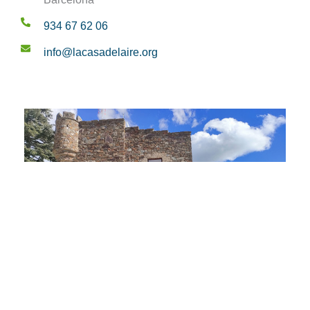
934 67 62 06
info@lacasadelaire.org