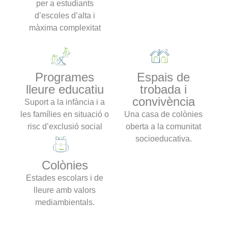
per a estudiants
d’escoles d’alta i
màxima complexitat
Programes
Espais de
lleure educatiu
trobada i
convivència
Suport a la infància i a
les famílies en situació o
Una casa de colònies
risc d’exclusió social
oberta a la comunitat
socioeducativa.
Colònies
Estades escolars i de
lleure amb valors
mediambientals.