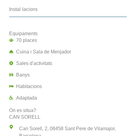
Instal·lacions
Equipaments
70 places
Cuina i Sala de Menjador
Sales d'activitats
Banys
Habitacions
Adaptada
On es situa?
CAN SORELL
Can Sorell, 2, 08458 Sant Pere de Vilamajor,
Barcelona