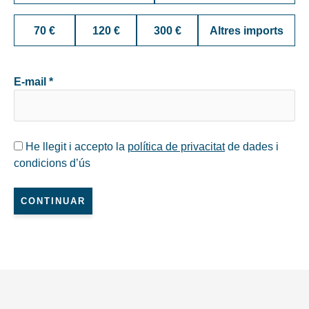
70 €
120 €
300 €
Altres imports
E-mail *
He llegit i accepto la
política de privacitat
de dades i
condicions d’ús
CONTINUAR