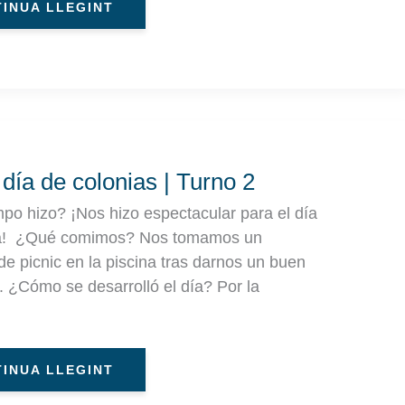
INUA LLEGINT
TO
ONIAS
 día de colonias | Turno 2
NO
po hizo? ¡Nos hizo espectacular para el día
na! ¿Qué comimos? Nos tomamos un
de picnic en la piscina tras darnos un buen
 ¿Cómo se desarrolló el día? Por la
INUA LLEGINT