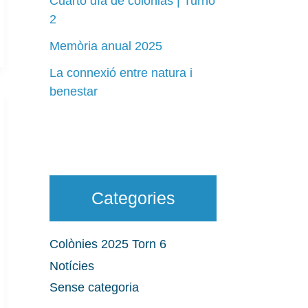
Cuarto día de colonias | Turno
2
Memòria anual 2025
La connexió entre natura i
benestar
Categories
Colònies 2025 Torn 6
Notícies
Sense categoria