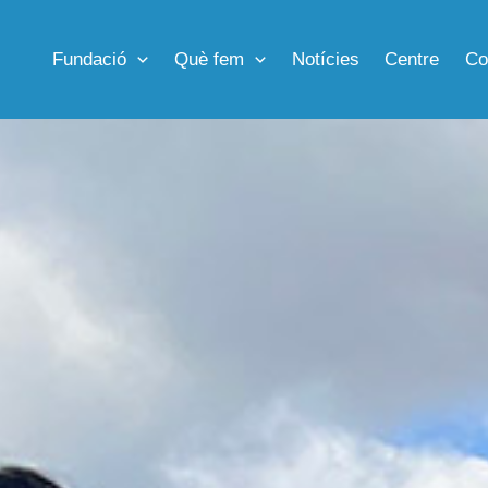
Fundació
Què fem
Notícies
Centre
Co