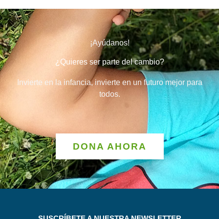
¡Ayúdanos!
¿Quieres ser parte del cambio?
Invierte en la infancia, invierte en un futuro mejor para
todos.
DONA AHORA
SUSCRÍBETE A NUESTRA NEWSLETTER