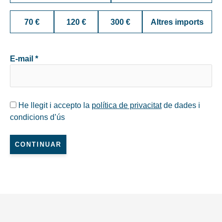
70 €
120 €
300 €
Altres imports
E-mail *
He llegit i accepto la
política de privacitat
de dades i
condicions d’ús
CONTINUAR