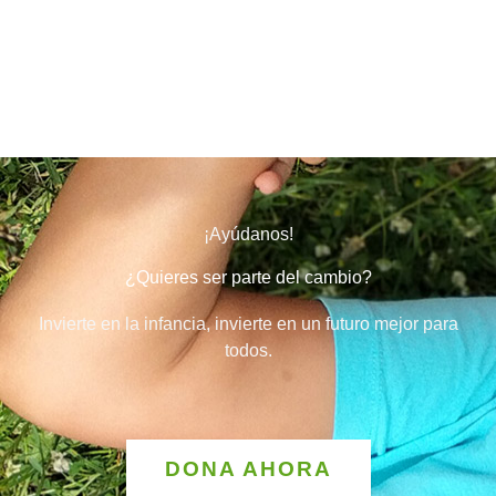
¡Ayúdanos!
¿Quieres ser parte del cambio?
Invierte en la infancia, invierte en un futuro mejor para
todos.
DONA AHORA